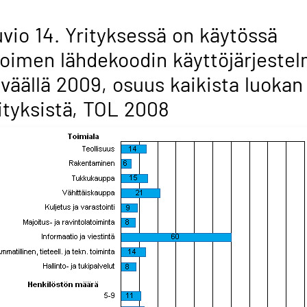
vio 14. Yrityksessä on käytössä
oimen lähdekoodin käyttöjärjeste
väällä 2009, osuus kaikista luokan
ityksistä, TOL 2008