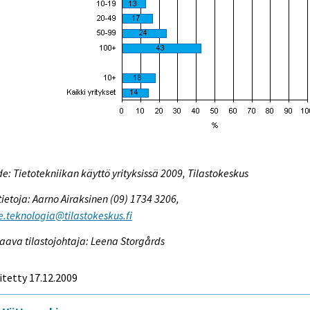
e: Tietotekniikan käyttö yrityksissä 2009, Tilastokeskus
tietoja: Aarno Airaksinen (09) 1734 3206,
e.teknologia@tilastokeskus.fi
aava tilastojohtaja: Leena Storgårds
itetty 17.12.2009