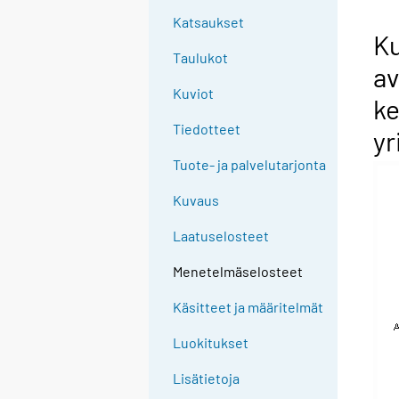
Katsaukset
Ku
Taulukot
av
Kuviot
ke
Tiedotteet
yr
Tuote- ja palvelutarjonta
Kuvaus
Laatuselosteet
Menetelmäselosteet
Käsitteet ja määritelmät
Luokitukset
Lisätietoja