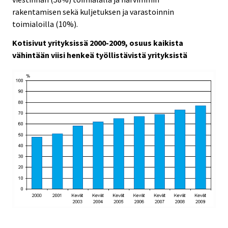
rakentamisen sekä kuljetuksen ja varastoinnin
toimialoilla (10%).
Kotisivut yrityksissä 2000-2009, osuus kaikista
vähintään viisi henkeä työllistävistä yrityksistä