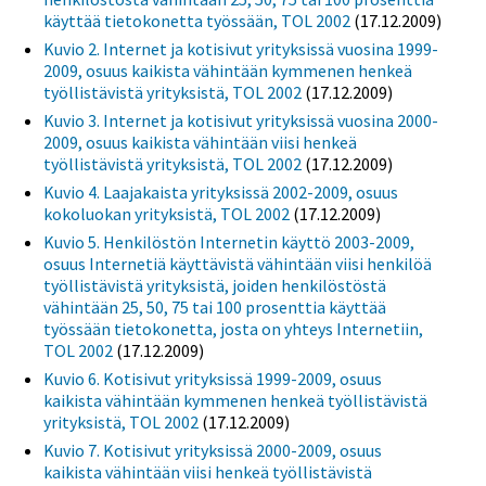
käyttää tietokonetta työssään, TOL 2002
(17.12.2009)
Kuvio 2. Internet ja kotisivut yrityksissä vuosina 1999-
2009, osuus kaikista vähintään kymmenen henkeä
työllistävistä yrityksistä, TOL 2002
(17.12.2009)
Kuvio 3. Internet ja kotisivut yrityksissä vuosina 2000-
2009, osuus kaikista vähintään viisi henkeä
työllistävistä yrityksistä, TOL 2002
(17.12.2009)
Kuvio 4. Laajakaista yrityksissä 2002-2009, osuus
kokoluokan yrityksistä, TOL 2002
(17.12.2009)
Kuvio 5. Henkilöstön Internetin käyttö 2003-2009,
osuus Internetiä käyttävistä vähintään viisi henkilöä
työllistävistä yrityksistä, joiden henkilöstöstä
vähintään 25, 50, 75 tai 100 prosenttia käyttää
työssään tietokonetta, josta on yhteys Internetiin,
TOL 2002
(17.12.2009)
Kuvio 6. Kotisivut yrityksissä 1999-2009, osuus
kaikista vähintään kymmenen henkeä työllistävistä
yrityksistä, TOL 2002
(17.12.2009)
Kuvio 7. Kotisivut yrityksissä 2000-2009, osuus
kaikista vähintään viisi henkeä työllistävistä