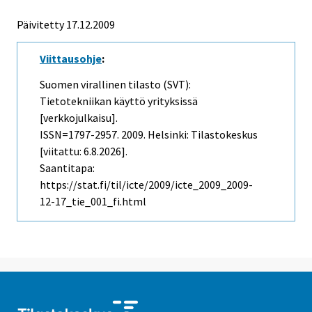
Päivitetty 17.12.2009
Viittausohje
:
Suomen virallinen tilasto (SVT):
Tietotekniikan käyttö yrityksissä
[verkkojulkaisu].
ISSN=1797-2957. 2009. Helsinki: Tilastokeskus
[viitattu: 6.8.2026].
Saantitapa:
https://stat.fi/til/icte/2009/icte_2009_2009-
12-17_tie_001_fi.html