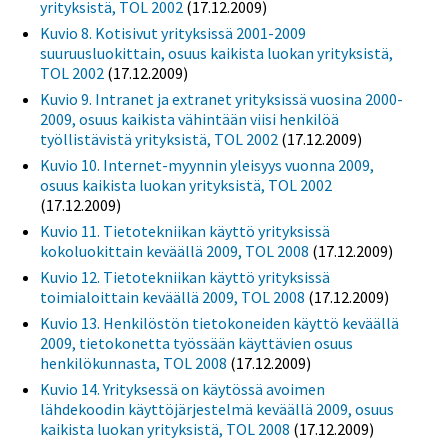
yrityksistä, TOL 2002
(17.12.2009)
Kuvio 8. Kotisivut yrityksissä 2001-2009
suuruusluokittain, osuus kaikista luokan yrityksistä,
TOL 2002
(17.12.2009)
Kuvio 9. Intranet ja extranet yrityksissä vuosina 2000-
2009, osuus kaikista vähintään viisi henkilöä
työllistävistä yrityksistä, TOL 2002
(17.12.2009)
Kuvio 10. Internet-myynnin yleisyys vuonna 2009,
osuus kaikista luokan yrityksistä, TOL 2002
(17.12.2009)
Kuvio 11. Tietotekniikan käyttö yrityksissä
kokoluokittain keväällä 2009, TOL 2008
(17.12.2009)
Kuvio 12. Tietotekniikan käyttö yrityksissä
toimialoittain keväällä 2009, TOL 2008
(17.12.2009)
Kuvio 13. Henkilöstön tietokoneiden käyttö keväällä
2009, tietokonetta työssään käyttävien osuus
henkilökunnasta, TOL 2008
(17.12.2009)
Kuvio 14. Yrityksessä on käytössä avoimen
lähdekoodin käyttöjärjestelmä keväällä 2009, osuus
kaikista luokan yrityksistä, TOL 2008
(17.12.2009)