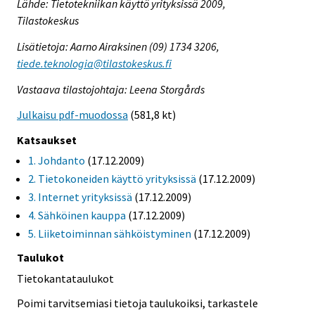
Lähde: Tietotekniikan käyttö yrityksissä 2009,
Tilastokeskus
Lisätietoja: Aarno Airaksinen (09) 1734 3206,
tiede.teknologia@tilastokeskus.fi
Vastaava tilastojohtaja: Leena Storgårds
Julkaisu pdf-muodossa
(581,8 kt)
Katsaukset
1. Johdanto
(17.12.2009)
2. Tietokoneiden käyttö yrityksissä
(17.12.2009)
3. Internet yrityksissä
(17.12.2009)
4. Sähköinen kauppa
(17.12.2009)
5. Liiketoiminnan sähköistyminen
(17.12.2009)
Taulukot
Tietokantataulukot
Poimi tarvitsemiasi tietoja taulukoiksi, tarkastele