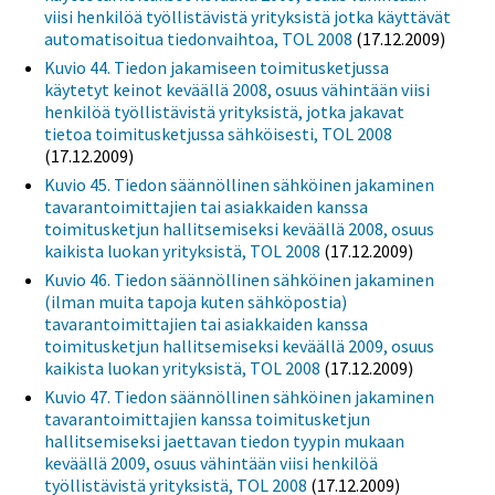
viisi henkilöä työllistävistä yrityksistä jotka käyttävät
automatisoitua tiedonvaihtoa, TOL 2008
(17.12.2009)
Kuvio 44. Tiedon jakamiseen toimitusketjussa
käytetyt keinot keväällä 2008, osuus vähintään viisi
henkilöä työllistävistä yrityksistä, jotka jakavat
tietoa toimitusketjussa sähköisesti, TOL 2008
(17.12.2009)
Kuvio 45. Tiedon säännöllinen sähköinen jakaminen
tavarantoimittajien tai asiakkaiden kanssa
toimitusketjun hallitsemiseksi keväällä 2008, osuus
kaikista luokan yrityksistä, TOL 2008
(17.12.2009)
Kuvio 46. Tiedon säännöllinen sähköinen jakaminen
(ilman muita tapoja kuten sähköpostia)
tavarantoimittajien tai asiakkaiden kanssa
toimitusketjun hallitsemiseksi keväällä 2009, osuus
kaikista luokan yrityksistä, TOL 2008
(17.12.2009)
Kuvio 47. Tiedon säännöllinen sähköinen jakaminen
tavarantoimittajien kanssa toimitusketjun
hallitsemiseksi jaettavan tiedon tyypin mukaan
keväällä 2009, osuus vähintään viisi henkilöä
työllistävistä yrityksistä, TOL 2008
(17.12.2009)