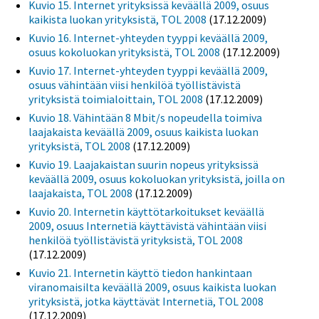
Kuvio 15. Internet yrityksissä keväällä 2009, osuus
kaikista luokan yrityksistä, TOL 2008
(17.12.2009)
Kuvio 16. Internet-yhteyden tyyppi keväällä 2009,
osuus kokoluokan yrityksistä, TOL 2008
(17.12.2009)
Kuvio 17. Internet-yhteyden tyyppi keväällä 2009,
osuus vähintään viisi henkilöä työllistävistä
yrityksistä toimialoittain, TOL 2008
(17.12.2009)
Kuvio 18. Vähintään 8 Mbit/s nopeudella toimiva
laajakaista keväällä 2009, osuus kaikista luokan
yrityksistä, TOL 2008
(17.12.2009)
Kuvio 19. Laajakaistan suurin nopeus yrityksissä
keväällä 2009, osuus kokoluokan yrityksistä, joilla on
laajakaista, TOL 2008
(17.12.2009)
Kuvio 20. Internetin käyttötarkoitukset keväällä
2009, osuus Internetiä käyttävistä vähintään viisi
henkilöä työllistävistä yrityksistä, TOL 2008
(17.12.2009)
Kuvio 21. Internetin käyttö tiedon hankintaan
viranomaisilta keväällä 2009, osuus kaikista luokan
yrityksistä, jotka käyttävät Internetiä, TOL 2008
(17.12.2009)