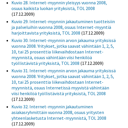
Kuvio 28. Internet-myynnin yleisyys vuonna 2008,
osuus kaikista luokan yrityksistä, TOL 2008
(17.12.2009)
Kuvio 29. Internet-myynnin jakautuminen tuotteisiin
ja palveluihin vuonna 2008, osuus Internet-myyntiä
harjoittavista yrityksistä, TOL 2008
(17.12.2009)
Kuvio 30. Internet-myynnin arvon jakauma yrityksissä
vuonna 2008. Yritykset, jotka saavat vähintään 1, 2, 5,
10, tai 25 prosenttia liikevaihdostaan Internet-
myynnistä, osuus vähintään viisi henkilöä
työllistävistä yrityksistä, TOL 2008
(17.12.2009)
Kuvio 31. Internet-myynnin arvon jakauma yrityksissä
vuonna 2008. Yritykset, jotka saavat vähintään 1, 2, 5,
10, tai 25 prosenttia liikevaihdostaan Internet-
myynnistä, osuus Internetissä myyvistä vähintään
viisi henkilöä työllistävistä yrityksistä, TOL 2008
(17.12.2009)
Kuvio 32. Internet-myynnin jakautuminen
asiakasryhmittäin vuonna 2008, osuus yritysten
yhteenlasketusta Internet-myynnistä, TOL 2008
(17.12.2009)