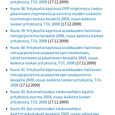
yrityksistä, TOL 2008
(17.12.2009)
Kuvio 38. Yrityksellä käytössä ERP-ohjelmisto tiedon
jakamiseen myynneistä ja ostoista muiden sisäisten
toimintojen kanssa keväällä 2009, osuus kaikista
luokan yrityksistä, TOL 2008
(17.12.2009)
Kuvio 39. Yrityksellä käytössä asiakkuuden hallinnan
tietojärjestelmä keväällä 2008, osuus kaikista luokan
yrityksistä, TOL 2008
(17.12.2009)
Kuvio 40. Yrityksellä käytössä asiakkuuden hallinnan
tietojärjestelmä asiakastietojen hankintaan,
tallettamiseen ja jakamiseen keväällä 2009, osuus
kaikista luokan yrityksistä, TOL 2008
(17.12.2009)
Kuvio 41. Yrityksellä käytössä asiakkuuden hallinnan
tietojärjestelmä asiakastietojen analysointiin
keväällä 2009, osuus kaikista luokan yrityksistä, TOL
2008
(17.12.2009)
Kuvio 42. Automatisoidun tiedonvaihdon käyttö
yrityksissä vuonna 2009, osuus kaikista luokan
yrityksistä, TOL 2008
(17.12.2009)
Kuvio 43. Automatisoidun tiedonvaihdon
käyttötarkoitukset keväällä 2009, osuus vähintään