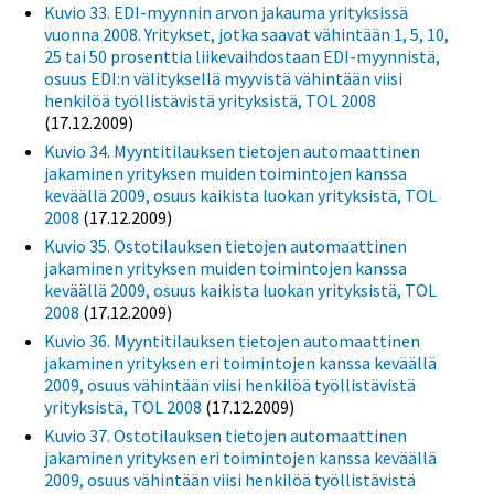
Kuvio 33. EDI-myynnin arvon jakauma yrityksissä
vuonna 2008. Yritykset, jotka saavat vähintään 1, 5, 10,
25 tai 50 prosenttia liikevaihdostaan EDI-myynnistä,
osuus EDI:n välityksellä myyvistä vähintään viisi
henkilöä työllistävistä yrityksistä, TOL 2008
(17.12.2009)
Kuvio 34. Myyntitilauksen tietojen automaattinen
jakaminen yrityksen muiden toimintojen kanssa
keväällä 2009, osuus kaikista luokan yrityksistä, TOL
2008
(17.12.2009)
Kuvio 35. Ostotilauksen tietojen automaattinen
jakaminen yrityksen muiden toimintojen kanssa
keväällä 2009, osuus kaikista luokan yrityksistä, TOL
2008
(17.12.2009)
Kuvio 36. Myyntitilauksen tietojen automaattinen
jakaminen yrityksen eri toimintojen kanssa keväällä
2009, osuus vähintään viisi henkilöä työllistävistä
yrityksistä, TOL 2008
(17.12.2009)
Kuvio 37. Ostotilauksen tietojen automaattinen
jakaminen yrityksen eri toimintojen kanssa keväällä
2009, osuus vähintään viisi henkilöä työllistävistä