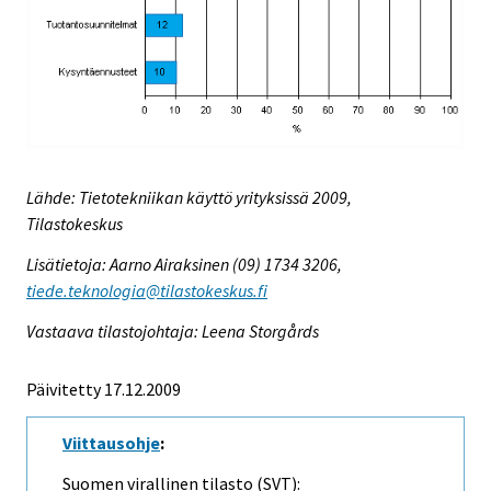
Lähde: Tietotekniikan käyttö yrityksissä 2009,
Tilastokeskus
Lisätietoja: Aarno Airaksinen (09) 1734 3206,
tiede.teknologia@tilastokeskus.fi
Vastaava tilastojohtaja: Leena Storgårds
Päivitetty 17.12.2009
Viittausohje
:
Suomen virallinen tilasto (SVT):