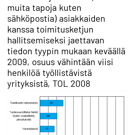
muita tapoja kuten
sähköpostia) asiakkaiden
kanssa toimitusketjun
hallitsemiseksi jaettavan
tiedon tyypin mukaan keväällä
2009, osuus vähintään viisi
henkilöä työllistävistä
yrityksistä, TOL 2008