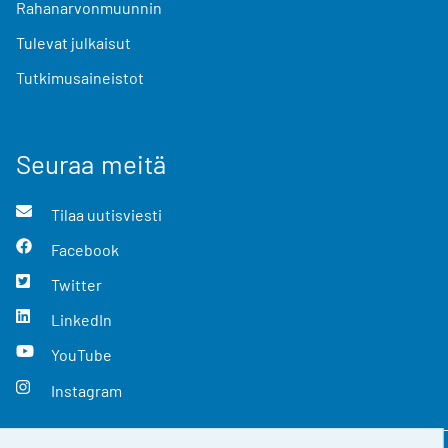
Rahanarvonmuunnin
Tulevat julkaisut
Tutkimusaineistot
Seuraa meitä
Tilaa uutisviesti
Facebook
Twitter
LinkedIn
YouTube
Instagram