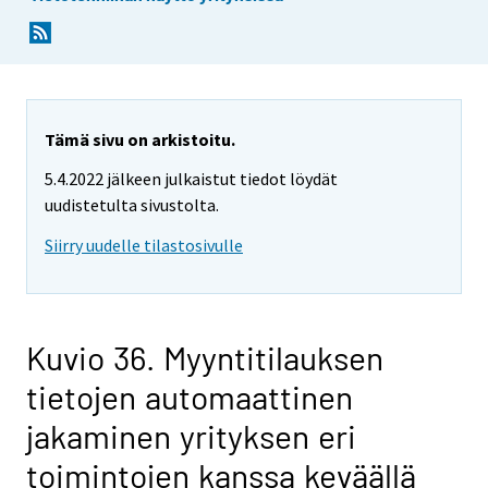
Tämä sivu on arkistoitu.
5.4.2022 jälkeen julkaistut tiedot löydät
uudistetulta sivustolta.
Siirry uudelle tilastosivulle
Kuvio 36. Myyntitilauksen
tietojen automaattinen
jakaminen yrityksen eri
toimintojen kanssa keväällä