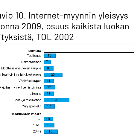
vio 10. Internet-myynnin yleisyys
onna 2009, osuus kaikista luokan
ityksistä, TOL 2002