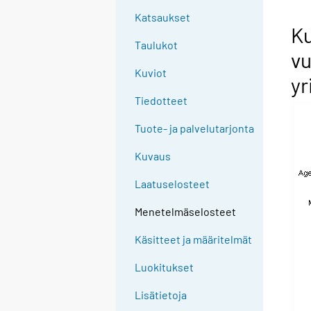
Katsaukset
Ku
Taulukot
vu
Kuviot
yr
Tiedotteet
Tuote- ja palvelutarjonta
Kuvaus
Laatuselosteet
Menetelmäselosteet
Käsitteet ja määritelmät
Luokitukset
Lisätietoja