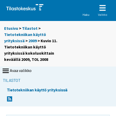
Valikko
Haku
Etusivu
>
Tilastot
>
Tietotekniikan käyttö
yrityksissä
>
2009
> Kuvio 11.
Tietotekniikan käyttö
yrityksissä kokoluokittain
keväällä 2009, TOL 2008
Avaa valikko
TILASTOT
Tietotekniikan käyttö yrityksissä