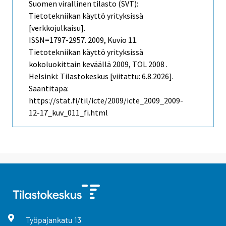
Suomen virallinen tilasto (SVT):
Tietotekniikan käyttö yrityksissä
[verkkojulkaisu].
ISSN=1797-2957. 2009, Kuvio 11.
Tietotekniikan käyttö yrityksissä
kokoluokittain keväällä 2009, TOL 2008 .
Helsinki: Tilastokeskus [viitattu: 6.8.2026].
Saantitapa:
https://stat.fi/til/icte/2009/icte_2009_2009-
12-17_kuv_011_fi.html
Työpajankatu
13