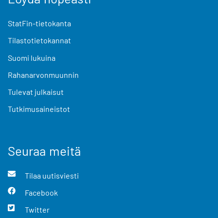
StatFin-tietokanta
Tilastotietokannat
Suomi lukuina
Rahanarvonmuunnin
Tulevat julkaisut
Tutkimusaineistot
Seuraa meitä
Tilaa uutisviesti
Facebook
Twitter