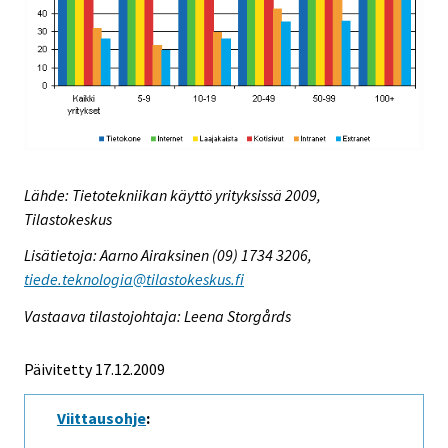
Lähde: Tietotekniikan käyttö yrityksissä 2009,
Tilastokeskus
Lisätietoja: Aarno Airaksinen (09) 1734 3206,
tiede.teknologia@tilastokeskus.fi
Vastaava tilastojohtaja: Leena Storgårds
Päivitetty 17.12.2009
Viittausohje
: