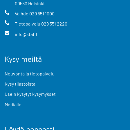
00580
Helsinki
Vaihde
029 551 1000
Tietopalvelu
029 551 2220
info@stat.fi
Kysy meiltä
Neuvonta ja tietopalvelu
Kysy tilastoista
Usein kysytyt kysymykset
Medialle
Löydä nopeasti