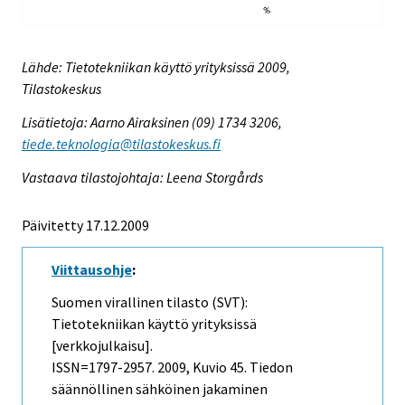
Lähde: Tietotekniikan käyttö yrityksissä 2009,
Tilastokeskus
Lisätietoja: Aarno Airaksinen (09) 1734 3206,
tiede.teknologia@tilastokeskus.fi
Vastaava tilastojohtaja: Leena Storgårds
Päivitetty 17.12.2009
Viittausohje
:
Suomen virallinen tilasto (SVT):
Tietotekniikan käyttö yrityksissä
[verkkojulkaisu].
ISSN=1797-2957. 2009, Kuvio 45. Tiedon
säännöllinen sähköinen jakaminen