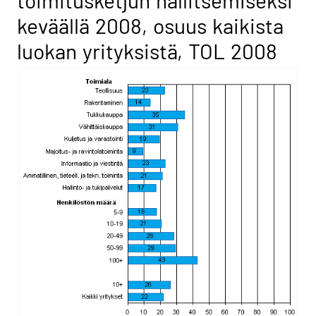
toimitusketjun hallitsemiseksi
keväällä 2008, osuus kaikista
luokan yrityksistä, TOL 2008