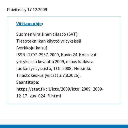
Päivitetty 17.12.2009
Viittausohje
:
Suomen virallinen tilasto (SVT):
Tietotekniikan käyttö yrityksissä
[verkkojulkaisu].
ISSN=1797-2957. 2009, Kuvio 24. Kotisivut
yrityksissä keväällä 2009, osuus kaikista
luokan yrityksistä, TOL 2008 . Helsinki:
Tilastokeskus [viitattu: 7.8.2026].
Saantitapa:
https://stat.fi/til/icte/2009/icte_2009_2009-
12-17_kuv_024_fi.html