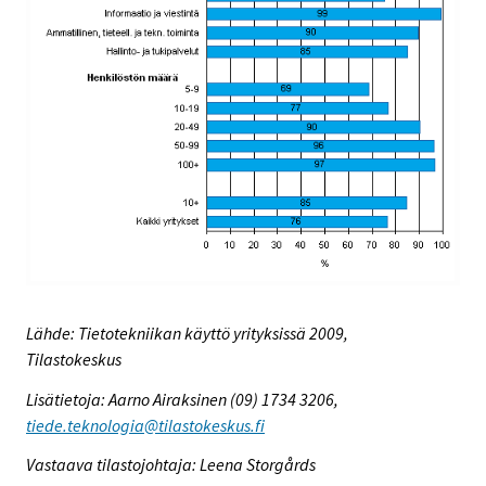
Lähde: Tietotekniikan käyttö yrityksissä 2009,
Tilastokeskus
Lisätietoja: Aarno Airaksinen (09) 1734 3206,
tiede.teknologia@tilastokeskus.fi
Vastaava tilastojohtaja: Leena Storgårds