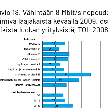
vio 18. Vähintään 8 Mbit/s nopeude
imiva laajakaista keväällä 2009, o
ikista luokan yrityksistä, TOL 200