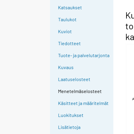
Katsaukset
Ku
Taulukot
to
Kuviot
ka
Tiedotteet
Tuote- ja palvelutarjonta
Kuvaus
Laatuselosteet
Menetelmäselosteet
Käsitteet ja määritelmät
Luokitukset
Lisätietoja