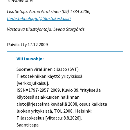
Tilastokeskus
Lisätietoja: Aarno Airaksinen (09) 1734 3206,
tiede.teknologia@tilastokeskus.fi
Vastaava tilastojohtaja: Leena Storgårds
Päivitetty 17.12.2009
Viittausohje
:
Suomen virallinen tilasto (SVT):
Tietotekniikan käyttö yrityksissä
[verkkojulkaisu].
ISSN=1797-2957. 2009, Kuvio 39. Yrityksellä
käytössä asiakkuuden hallinnan
tietojärjestelmä keväällä 2008, osuus kaikista
luokan yrityksistä, TOL 2008 . Helsinki:
Tilastokeskus [viitattu: 8.8.2026].
Saantitapa: