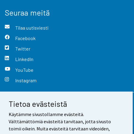
Seuraa meitä
Tilaa uutisviesti
Facebook
Twitter
LinkedIn
YouTube
Instagram
Tietoa evästeistä
Yhteystiedot
Käytämme sivustollamme evästeitä.
Palaute
Välttämättömiä evästeitä tarvitaan, jotta sivusto
toimii oikein. Muita evästeitä tarvitaan videoiden,
Käyttöehdot