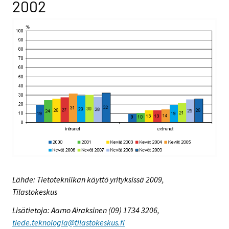
2002
Lähde: Tietotekniikan käyttö yrityksissä 2009,
Tilastokeskus
Lisätietoja: Aarno Airaksinen (09) 1734 3206,
tiede.teknologia@tilastokeskus.fi