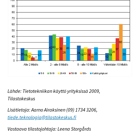
Lähde: Tietotekniikan käyttö yrityksissä 2009,
Tilastokeskus
Lisätietoja: Aarno Airaksinen (09) 1734 3206,
tiede.teknologia@tilastokeskus.fi
Vastaava tilastojohtaja: Leena Storgårds