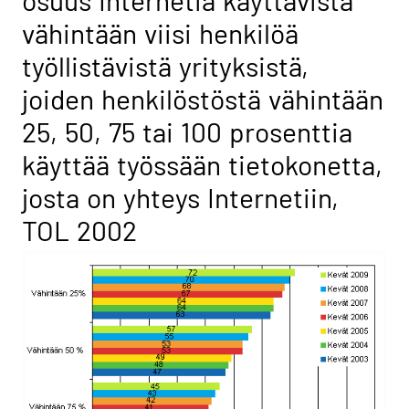
osuus Internetiä käyttävistä
vähintään viisi henkilöä
työllistävistä yrityksistä,
joiden henkilöstöstä vähintään
25, 50, 75 tai 100 prosenttia
käyttää työssään tietokonetta,
josta on yhteys Internetiin,
TOL 2002