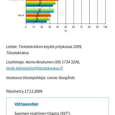
Lähde: Tietotekniikan käyttö yrityksissä 2009,
Tilastokeskus
Lisätietoja: Aarno Airaksinen (09) 1734 3206,
tiede.teknologia@tilastokeskus.fi
Vastaava tilastojohtaja: Leena Storgårds
Päivitetty 17.12.2009
Viittausohje
:
Suomen virallinen tilasto (SVT):