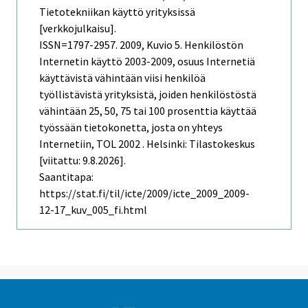
Tietotekniikan käyttö yrityksissä
[verkkojulkaisu].
ISSN=1797-2957. 2009, Kuvio 5. Henkilöstön
Internetin käyttö 2003-2009, osuus Internetiä
käyttävistä vähintään viisi henkilöä
työllistävistä yrityksistä, joiden henkilöstöstä
vähintään 25, 50, 75 tai 100 prosenttia käyttää
työssään tietokonetta, josta on yhteys
Internetiin, TOL 2002 . Helsinki: Tilastokeskus
[viitattu: 9.8.2026].
Saantitapa:
https://stat.fi/til/icte/2009/icte_2009_2009-
12-17_kuv_005_fi.html