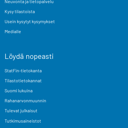
Neuvonta ja tietopalvelu
Kysy tilastoista
Usein kysytyt kysymykset
Medialle
Löydä nopeasti
StatFin-tietokanta
Tilastotietokannat
Suomi lukuina
Rahanarvonmuunnin
Tulevat julkaisut
Tutkimusaineistot