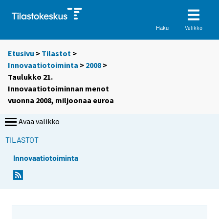
Valikko
Haku
Etusivu
>
Tilastot
>
Innovaatiotoiminta
>
2008
>
Taulukko 21.
Innovaatiotoiminnan menot
vuonna 2008, miljoonaa euroa
Avaa valikko
TILASTOT
Innovaatiotoiminta