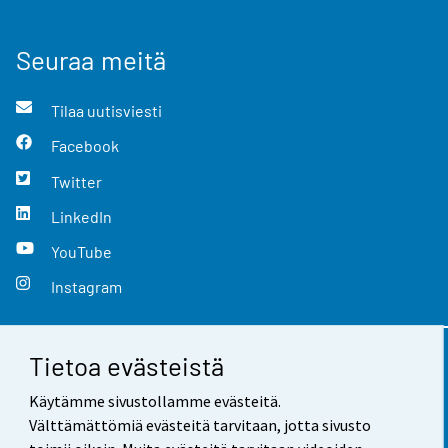
Seuraa meitä
Tilaa uutisviesti
Facebook
Twitter
LinkedIn
YouTube
Instagram
Tietoa evästeistä
Yhteystiedot
Käytämme sivustollamme evästeitä.
Palaute
Välttämättömiä evästeitä tarvitaan, jotta sivusto