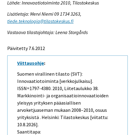
Lähde: Innovaatiotoiminta 2010, Tilastokeskus
Lisätietoja: Mervi Niemi 09 1734 3263,
tiede.teknologia@tilastokeskus.fi
Vastaava tilastojohtaja: Leena Storgårds
Päivitetty 7.6.2012
Viittausohje
:
Suomen virallinen tilasto (SVT):
Innovaatiotoiminta [verkkojulkaisu].
ISSN=1797-4380. 2010, Liitetaulukko 38.
Markkinointi- ja organisaatioinnovaatioiden
yleisyys yrityksen pääasiallisen
arvoketjuaseman mukaan 2008–2010, osuus
yrityksistä . Helsinki: Tilastokeskus [viitattu:
10.8.2026].
Saantitapa: