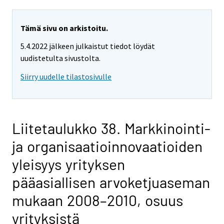
Tämä sivu on arkistoitu.
5.4.2022 jälkeen julkaistut tiedot löydät
uudistetulta sivustolta.
Siirry uudelle tilastosivulle
Liitetaulukko 38. Markkinointi-
ja organisaatioinnovaatioiden
yleisyys yrityksen
pääasiallisen arvoketjuaseman
mukaan 2008–2010, osuus
yrityksistä