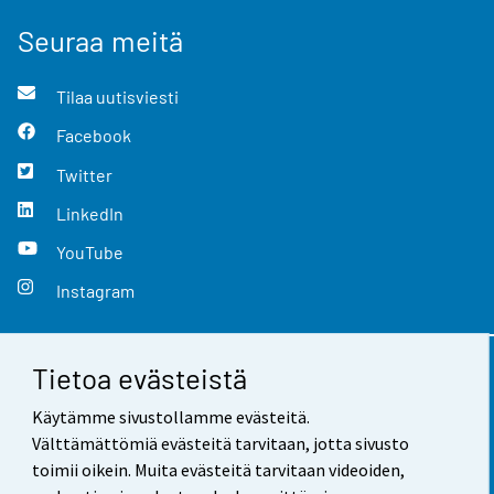
Seuraa meitä
Tilaa uutisviesti
Facebook
Twitter
LinkedIn
YouTube
Instagram
Tietoa evästeistä
Yhteystiedot
Käytämme sivustollamme evästeitä.
Palaute
Välttämättömiä evästeitä tarvitaan, jotta sivusto
toimii oikein. Muita evästeitä tarvitaan videoiden,
Käyttöehdot