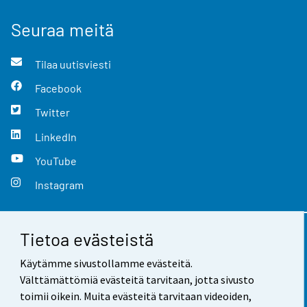
Seuraa meitä
Tilaa uutisviesti
Facebook
Twitter
LinkedIn
YouTube
Instagram
Tietoa evästeistä
Yhteystiedot
Käytämme sivustollamme evästeitä.
Palaute
Välttämättömiä evästeitä tarvitaan, jotta sivusto
toimii oikein. Muita evästeitä tarvitaan videoiden,
Käyttöehdot