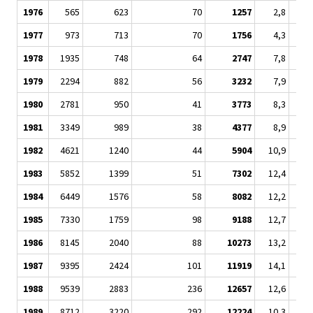
1976
565
623
70
1257
2,8
1977
973
713
70
1756
4,3
1978
1935
748
64
2747
7,8
1979
2294
882
56
3232
7,9
1980
2781
950
41
3773
8,3
1981
3349
989
38
4377
8,9
1982
4621
1240
44
5904
10,9
1983
5852
1399
51
7302
12,4
1984
6449
1576
58
8082
12,2
1985
7330
1759
98
9188
12,7
1986
8145
2040
88
10273
13,2
1987
9395
2424
101
11919
14,1
1988
9539
2883
236
12657
12,6
1989
8712
3220
292
12224
10,3