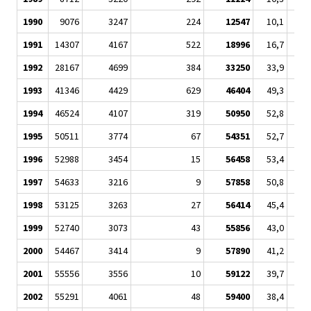
1990
9076
3247
224
12547
10,1
1991
14307
4167
522
18996
16,7
1992
28167
4699
384
33250
33,9
1993
41346
4429
629
46404
49,3
1994
46524
4107
319
50950
52,8
1995
50511
3774
67
54351
52,7
1996
52988
3454
15
56458
53,4
1997
54633
3216
9
57858
50,8
1998
53125
3263
27
56414
45,4
1999
52740
3073
43
55856
43,0
2000
54467
3414
9
57890
41,2
2001
55556
3556
10
59122
39,7
2002
55291
4061
48
59400
38,4