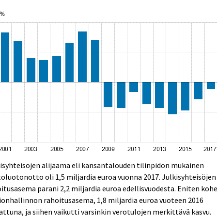
isyhteisöjen alijäämä eli kansantalouden tilinpidon mukainen
oluotonotto oli 1,5 miljardia euroa vuonna 2017. Julkisyhteisöjen
itusasema parani 2,2 miljardia euroa edellisvuodesta. Eniten koh
ionhallinnon rahoitusasema, 1,8 miljardia euroa vuoteen 2016
attuna, ja siihen vaikutti varsinkin verotulojen merkittävä kasvu.