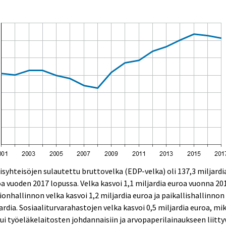
isyhteisöjen sulautettu bruttovelka (EDP-velka) oli 137,3 miljardi
a vuoden 2017 lopussa. Velka kasvoi 1,1 miljardia euroa vuonna 20
ionhallinnon velka kasvoi 1,2 miljardia euroa ja paikallishallinnon
ardia. Sosiaaliturvarahastojen velka kasvoi 0,5 miljardia euroa, mi
ui työeläkelaitosten johdannaisiin ja arvopaperilainaukseen liitty