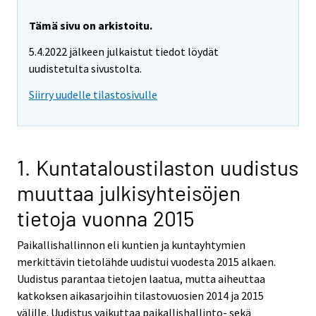
Tämä sivu on arkistoitu.
5.4.2022 jälkeen julkaistut tiedot löydät
uudistetulta sivustolta.
Siirry uudelle tilastosivulle
1. Kuntataloustilaston uudistus
muuttaa julkisyhteisöjen
tietoja vuonna 2015
Paikallishallinnon eli kuntien ja kuntayhtymien
merkittävin tietolähde uudistui vuodesta 2015 alkaen.
Uudistus parantaa tietojen laatua, mutta aiheuttaa
katkoksen aikasarjoihin tilastovuosien 2014 ja 2015
välille. Uudistus vaikuttaa paikallishallinto- sekä