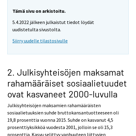
Tämä sivu on arkistoitu.
5.4.2022 jälkeen julkaistut tiedot löydät
uudistetulta sivustolta.
Siirry uudelle tilastosivulle
2. Julkisyhteisöjen maksamat
rahamääräiset sosiaalietuudet
ovat kasvaneet 2000-luvulla
Julkisyhteisöjen maksamien rahamääräisten
sosiaalietuuksien suhde bruttokansantuotteeseen oli
19,8 prosenttia vuonna 2015. Suhde on kasvanut 4,5
prosenttiyksikköä vuodesta 2001, jolloin se oli 15,3
prosenttia. Kasvu selittyy vanhuuteen liittyvien