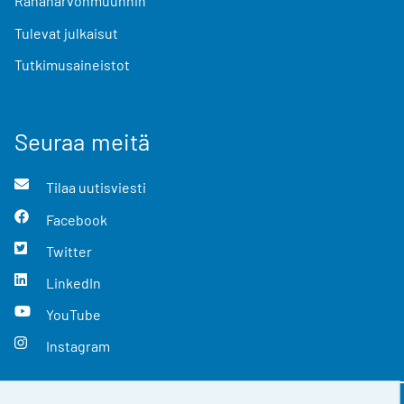
Rahanarvonmuunnin
Tulevat julkaisut
Tutkimusaineistot
Seuraa meitä
Tilaa uutisviesti
Facebook
Twitter
LinkedIn
YouTube
Instagram