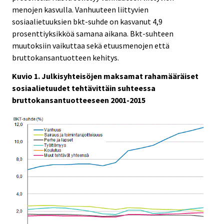
menojen kasvulla. Vanhuuteen liittyvien
sosiaalietuuksien bkt-suhde on kasvanut 4,9
prosenttiyksikköä samana aikana. Bkt-suhteen
muutoksiin vaikuttaa sekä etuusmenojen että
bruttokansantuotteen kehitys.
Kuvio 1. Julkisyhteisöjen maksamat rahamääräiset
sosiaalietuudet tehtävittäin suhteessa
bruttokansantuotteeseen 2001-2015