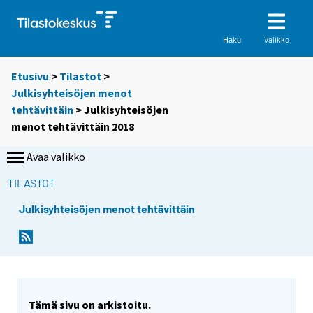
Valikko
Haku
Etusivu
>
Tilastot
>
Julkisyhteisöjen menot
tehtävittäin
> Julkisyhteisöjen
menot tehtävittäin 2018
Avaa valikko
TILASTOT
Julkisyhteisöjen menot tehtävittäin
Tämä sivu on arkistoitu.