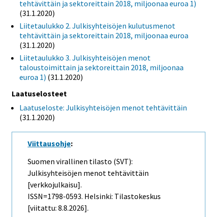
tehtävittäin ja sektoreittain 2018, miljoonaa euroa 1)
(31.1.2020)
Liitetaulukko 2. Julkisyhteisöjen kulutusmenot
tehtävittäin ja sektoreittain 2018, miljoonaa euroa
(31.1.2020)
Liitetaulukko 3. Julkisyhteisöjen menot
taloustoimittain ja sektoreittain 2018, miljoonaa
euroa 1)
(31.1.2020)
Laatuselosteet
Laatuseloste: Julkisyhteisöjen menot tehtävittäin
(31.1.2020)
Viittausohje
:
Suomen virallinen tilasto (SVT):
Julkisyhteisöjen menot tehtävittäin
[verkkojulkaisu].
ISSN=1798-0593. Helsinki: Tilastokeskus
[viitattu: 8.8.2026].