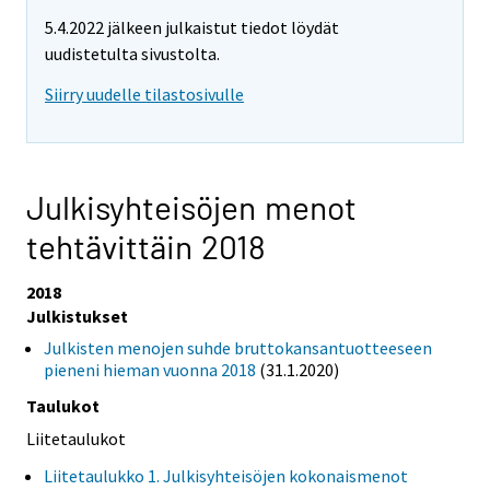
5.4.2022 jälkeen julkaistut tiedot löydät
uudistetulta sivustolta.
Siirry uudelle tilastosivulle
Julkisyhteisöjen menot
tehtävittäin 2018
2018
Julkistukset
Julkisten menojen suhde bruttokansantuotteeseen
pieneni hieman vuonna 2018
(31.1.2020)
Taulukot
Liitetaulukot
Liitetaulukko 1. Julkisyhteisöjen kokonaismenot