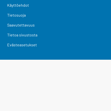
Käyttöehdot
Tietosuoja
Saavutettavuus
Tietoa sivustosta
Evästeasetukset