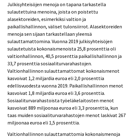
Julkisyhteisöjen menoja on tapana tarkastella
sulautettuina menoina, joista on poistettu
alasektoreiden, esimerkiksi valtion ja
paikallishallinnon, väliset tulonsiirrot. Alasektoreiden
menoja sen sijaan tarkastellaan yleensä
sulauttamattomina. Vuonna 2019 julkisyhteisöjen
sulautetuista kokonaismenoista 25,8 prosenttia oli
valtionhallinnon, 40,5 prosenttia paikallishallinnon ja
33,7 prosenttia sosiaaliturvarahastojen.
Valtionhallinnon sulauttamattomat kokonaismenot
kasvoivat 1,2 miljardia euroa eli 2,0 prosenttia
edellisvuodesta vuonna 2019. Paikallishallinnon menot
kasvoivat 1,8 miljardia euroa eli 3,6 prosenttia.
Sosiaaliturvarahastoista työeläkelaitosten menot
kasvoivat 889 miljoonaa euroa eli 3,3 prosenttia, kun
taas muiden sosiaaliturvarahastojen menot laskivat 267
miljoonaa euroa eli 1,5 prosenttia.
Valtionhallinnon sulauttamattomia kokonaismenoja