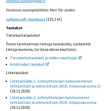
rahoitus.tilinpito@stat.fi
Vastaava osastopäällikkö: Mari Ylä-Jarkko
Julkaisu pdf-muodossa
(215,1 kt)
Taulukot
Tietokantataulukot
Poimi tarvitsemiasi tietoja taulukoiksi, tarkastele
tietoja kuvioina, tai lataa dataa käyttöösi.
Tietokantataulukot ja niiden muuttujat
Arkistoidut taulukot
Liitetaulukot
Liitetaulukko 1. Julkisyhteisöjen kokonaismenot
tehtävittäin ja sektoreittain 2019, miljoonaa euroa 1)
(18.12.2020)
Liitetaulukko 2. Julkisyhteisöjen kulutusmenot
tehtävittäin ja sektoreittain 2019, miljoonaa euroa
(18.12.2020)