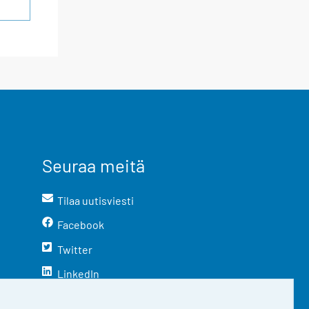
Seuraa meitä
Tilaa uutisviesti
Facebook
Twitter
LinkedIn
YouTube