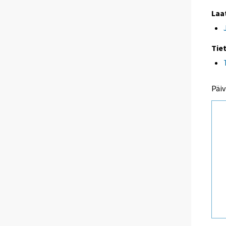
Laa
Tie
Päiv