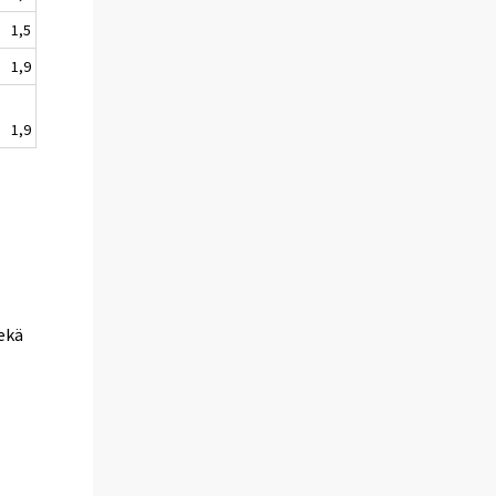
1,5
1,9
1,9
n
n
sekä