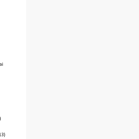
ai
)
13)