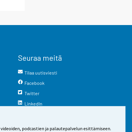
Seuraa meitä
Tilaa uutisviesti
Facebook
Twitter
LinkedIn
YouTube
Instagram
 videoiden, podcastien ja palautepalvelun esittämiseen.