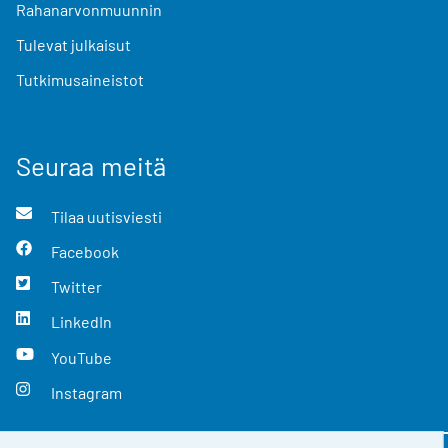
Rahanarvonmuunnin
Tulevat julkaisut
Tutkimusaineistot
Seuraa meitä
Tilaa uutisviesti
Facebook
Twitter
LinkedIn
YouTube
Instagram