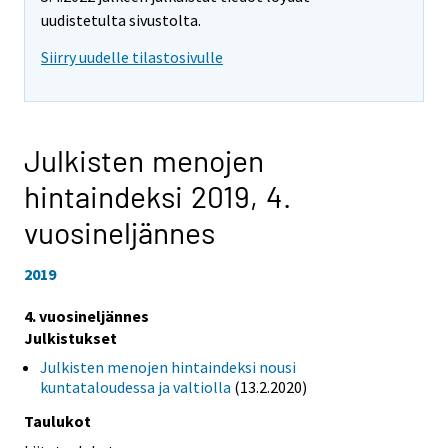
uudistetulta sivustolta.
Siirry uudelle tilastosivulle
Julkisten menojen
hintaindeksi 2019,
4.
vuosineljännes
2019
4. vuosineljännes
Julkistukset
Julkisten menojen hintaindeksi nousi
kuntataloudessa ja valtiolla
(13.2.2020)
Taulukot