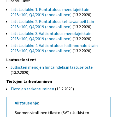
Liitetaulukot
Liitetaulukko 1. Kuntatalous menolajeittain
2015=100, Q4/2019 (ennakollinen)
(13.2.2020)
Liitetaulukko 2. Kuntatalous tehtäväalueittain
2015=100, Q4/2019 (ennakollinen)
(13.2.2020)
Liitetaulukko 3. Valtiontalous menolajeittain
2015=100, Q4/2019 (ennakollinen)
(13.2.2020)
Liitetaulukko 4. Valtiontalous hallinnonaloittain
2015=100, Q4/2019 (ennakollinen)
(13.2.2020)
Laatuselosteet
Julkisten menojen hintaindeksin laatuseloste
(13.2.2020)
Tietojen tarkentuminen
Tietojen tarkentuminen
(13.2.2020)
Viittausohje
:
Suomen virallinen tilasto (SVT): Julkisten