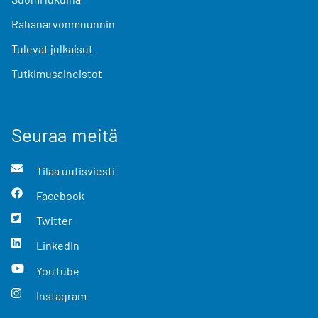
Rahanarvonmuunnin
Tulevat julkaisut
Tutkimusaineistot
Seuraa meitä
Tilaa uutisviesti
Facebook
Twitter
LinkedIn
YouTube
Instagram