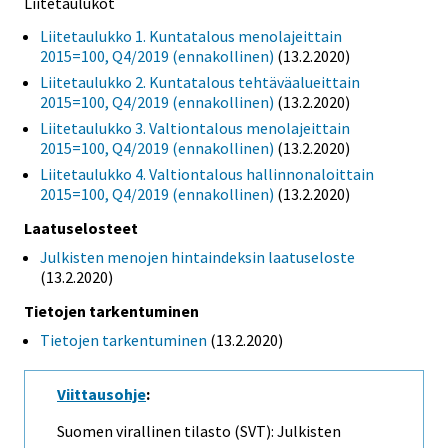
Liitetaulukot
Liitetaulukko 1. Kuntatalous menolajeittain
2015=100, Q4/2019 (ennakollinen)
(13.2.2020)
Liitetaulukko 2. Kuntatalous tehtäväalueittain
2015=100, Q4/2019 (ennakollinen)
(13.2.2020)
Liitetaulukko 3. Valtiontalous menolajeittain
2015=100, Q4/2019 (ennakollinen)
(13.2.2020)
Liitetaulukko 4. Valtiontalous hallinnonaloittain
2015=100, Q4/2019 (ennakollinen)
(13.2.2020)
Laatuselosteet
Julkisten menojen hintaindeksin laatuseloste
(13.2.2020)
Tietojen tarkentuminen
Tietojen tarkentuminen
(13.2.2020)
Viittausohje
:
Suomen virallinen tilasto (SVT): Julkisten