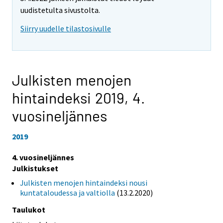
uudistetulta sivustolta.
Siirry uudelle tilastosivulle
Julkisten menojen
hintaindeksi 2019,
4.
vuosineljännes
2019
4. vuosineljännes
Julkistukset
Julkisten menojen hintaindeksi nousi
kuntataloudessa ja valtiolla
(13.2.2020)
Taulukot