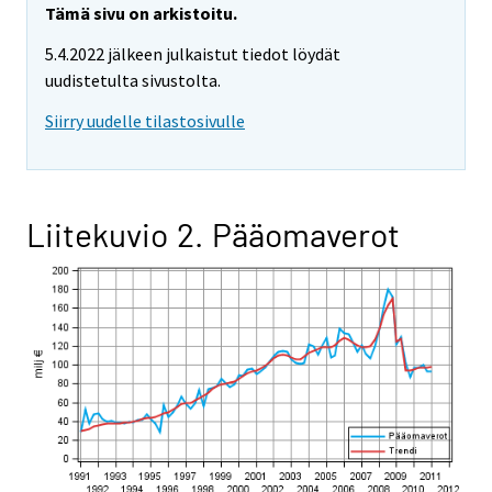
Tämä sivu on arkistoitu.
5.4.2022 jälkeen julkaistut tiedot löydät
uudistetulta sivustolta.
Siirry uudelle tilastosivulle
Liitekuvio 2. Pääomaverot