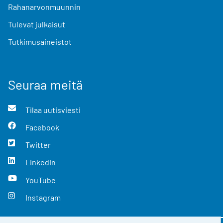
Rahanarvonmuunnin
Tulevat julkaisut
Tutkimusaineistot
Seuraa meitä
Tilaa uutisviesti
Facebook
Twitter
LinkedIn
YouTube
Instagram