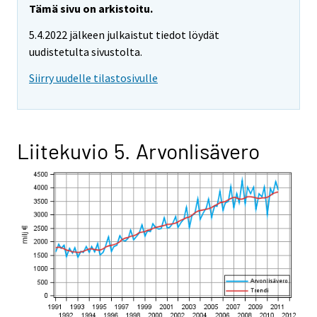
Tämä sivu on arkistoitu.
5.4.2022 jälkeen julkaistut tiedot löydät
uudistetulta sivustolta.
Siirry uudelle tilastosivulle
Liitekuvio 5. Arvonlisävero