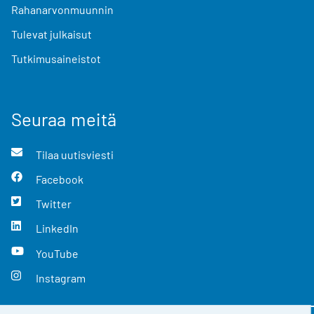
Rahanarvonmuunnin
Tulevat julkaisut
Tutkimusaineistot
Seuraa meitä
Tilaa uutisviesti
Facebook
Twitter
LinkedIn
YouTube
Instagram