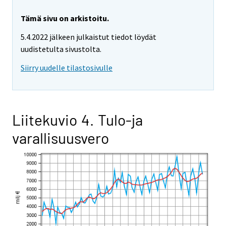
Tämä sivu on arkistoitu.
5.4.2022 jälkeen julkaistut tiedot löydät
uudistetulta sivustolta.
Siirry uudelle tilastosivulle
Liitekuvio 4. Tulo-ja
varallisuusvero