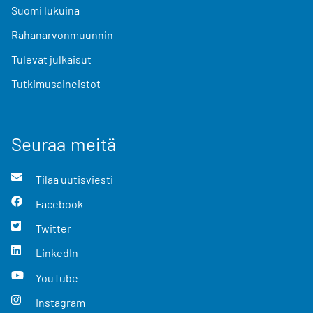
Suomi lukuina
Rahanarvonmuunnin
Tulevat julkaisut
Tutkimusaineistot
Seuraa meitä
Tilaa uutisviesti
Facebook
Twitter
LinkedIn
YouTube
Instagram