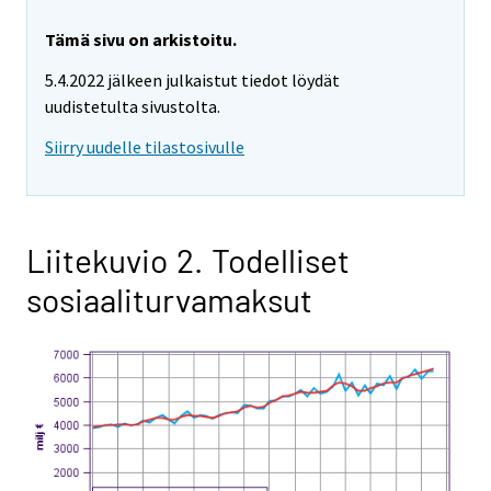
Tämä sivu on arkistoitu.
5.4.2022 jälkeen julkaistut tiedot löydät
uudistetulta sivustolta.
Siirry uudelle tilastosivulle
Liitekuvio 2. Todelliset
sosiaaliturvamaksut