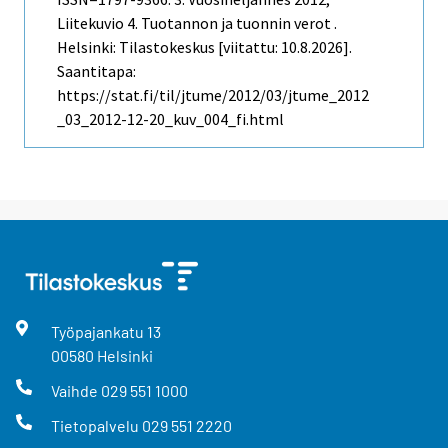
Liitekuvio 4. Tuotannon ja tuonnin verot .
Helsinki: Tilastokeskus [viitattu: 10.8.2026].
Saantitapa:
https://stat.fi/til/jtume/2012/03/jtume_2012
_03_2012-12-20_kuv_004_fi.html
Työpajankatu
13
00580
Helsinki
Vaihde
029 551 1000
Tietopalvelu
029 551 2220