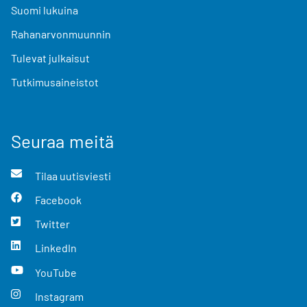
Suomi lukuina
Rahanarvonmuunnin
Tulevat julkaisut
Tutkimusaineistot
Seuraa meitä
Tilaa uutisviesti
Facebook
Twitter
LinkedIn
YouTube
Instagram