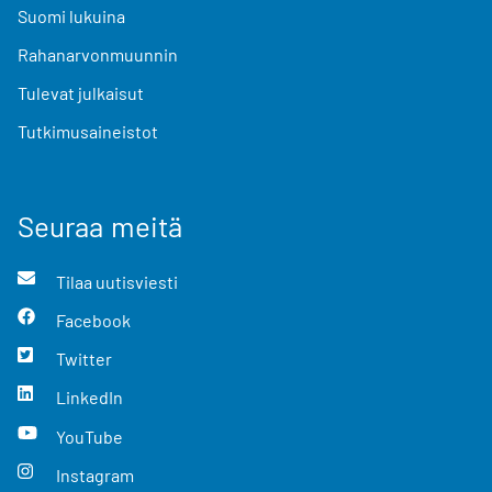
Suomi lukuina
Rahanarvonmuunnin
Tulevat julkaisut
Tutkimusaineistot
Seuraa meitä
Tilaa uutisviesti
Facebook
Twitter
LinkedIn
YouTube
Instagram