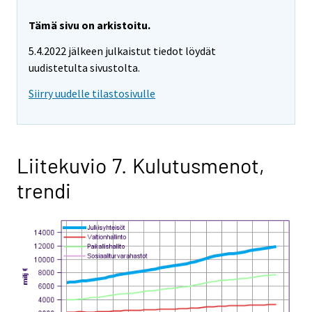
Tämä sivu on arkistoitu.
5.4.2022 jälkeen julkaistut tiedot löydät
uudistetulta sivustolta.
Siirry uudelle tilastosivulle
Liitekuvio 7. Kulutusmenot,
trendi