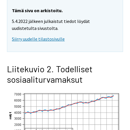
Tämä sivu on arkistoitu.
5.4.2022 jälkeen julkaistut tiedot löydät
uudistetulta sivustolta.
Siirry uudelle tilastosivulle
Liitekuvio 2. Todelliset
sosiaaliturvamaksut