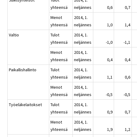
Julkisyhteisöt
Tulot
2014, 1.
yhteensä
neljännes
0,6
0,7
Menot
2014, 1.
yhteensä
neljännes
1,0
1,4
Valtio
Tulot
2014, 1.
yhteensä
neljännes
-1,0
-1,1
Menot
2014, 1.
yhteensä
neljännes
0,4
0,4
Paikallishallinto
Tulot
2014, 1.
yhteensä
neljännes
1,1
0,6
Menot
2014, 1.
yhteensä
neljännes
-0,5
-0,5
Työeläkelaitokset
Tulot
2014, 1.
yhteensä
neljännes
0,9
0,7
Menot
2014, 1.
yhteensä
neljännes
1,9
1,2