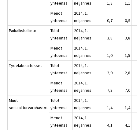
yhteensä
neljännes
1,3
1,1
Menot
2014, 1.
yhteensä
neljännes
0,7
0,9
Paikallishallinto
Tulot
2014, 1.
yhteensä
neljännes
3,8
3,8
Menot
2014, 1.
yhteensä
neljännes
1,0
1,5
Työeläkelaitokset
Tulot
2014, 1.
yhteensä
neljännes
2,9
2,8
Menot
2014, 1.
yhteensä
neljännes
7,3
7,0
Muut
Tulot
2014, 1.
sosiaaliturvarahastot
yhteensä
neljännes
-1,4
-1,4
Menot
2014, 1.
yhteensä
neljännes
4,1
4,1