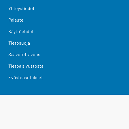
Yhteystiedot
Palaute
Käyttöehdot
Tietosuoja
Saavutettavuus
Tietoa sivustosta
Evästeasetukset