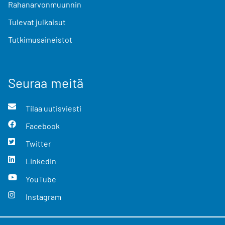
Rahanarvonmuunnin
Tulevat julkaisut
Tutkimusaineistot
Seuraa meitä
Tilaa uutisviesti
Facebook
Twitter
LinkedIn
YouTube
Instagram