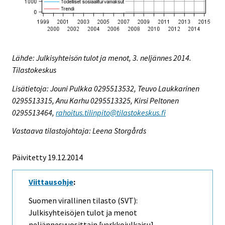
Lähde: Julkisyhteisön tulot ja menot, 3. neljännes 2014.
Tilastokeskus
Lisätietoja: Jouni Pulkka 0295513532, Teuvo Laukkarinen
0295513315, Anu Karhu 0295513325, Kirsi Peltonen
0295513464,
rahoitus.tilinpito@tilastokeskus.fi
Vastaava tilastojohtaja: Leena Storgårds
Päivitetty 19.12.2014
Viittausohje
:
Suomen virallinen tilasto (SVT):
Julkisyhteisöjen tulot ja menot
neljännesvuosittain [verkkojulkaisu].