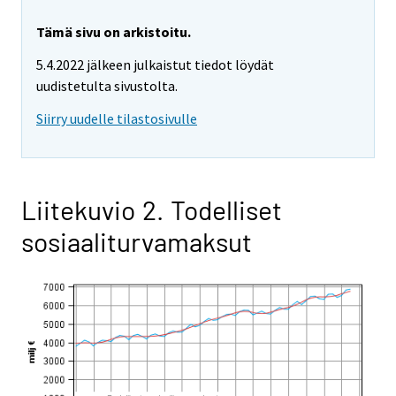
Tämä sivu on arkistoitu.
5.4.2022 jälkeen julkaistut tiedot löydät
uudistetulta sivustolta.
Siirry uudelle tilastosivulle
Liitekuvio 2. Todelliset
sosiaaliturvamaksut