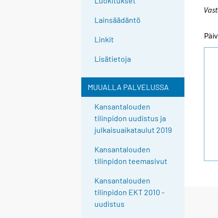
Luokitukset
Vast
Lainsäädäntö
Päiv
Linkit
Lisätietoja
MUUALLA PALVELUSSA
Kansantalouden
tilinpidon uudistus ja
julkaisuaikataulut 2019
Kansantalouden
tilinpidon teemasivut
Kansantalouden
tilinpidon EKT 2010 -
uudistus