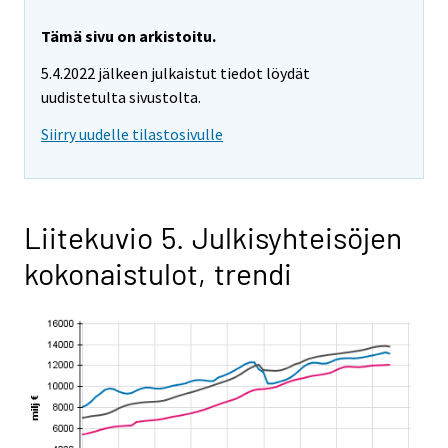
Tämä sivu on arkistoitu.
5.4.2022 jälkeen julkaistut tiedot löydät
uudistetulta sivustolta.
Siirry uudelle tilastosivulle
Liitekuvio 5. Julkisyhteisöjen
kokonaistulot, trendi