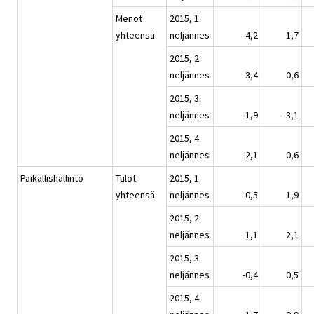
Menot
2015, 1.
yhteensä
neljännes
-4,2
1,7
2015, 2.
neljännes
-3,4
0,6
2015, 3.
neljännes
-1,9
-3,1
2015, 4.
neljännes
-2,1
0,6
Paikallishallinto
Tulot
2015, 1.
yhteensä
neljännes
-0,5
1,9
2015, 2.
neljännes
1,1
2,1
2015, 3.
neljännes
-0,4
0,5
2015, 4.