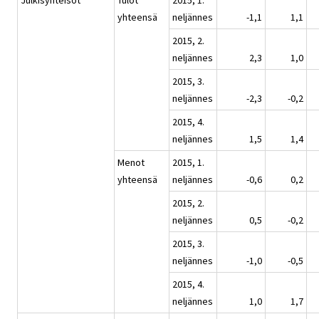
Julkisyhteisöt
Tulot
2015, 1.
yhteensä
neljännes
-1,1
1,1
2015, 2.
neljännes
2,3
1,0
2015, 3.
neljännes
-2,3
-0,2
2015, 4.
neljännes
1,5
1,4
Menot
2015, 1.
yhteensä
neljännes
-0,6
0,2
2015, 2.
neljännes
0,5
-0,2
2015, 3.
neljännes
-1,0
-0,5
2015, 4.
neljännes
1,0
1,7