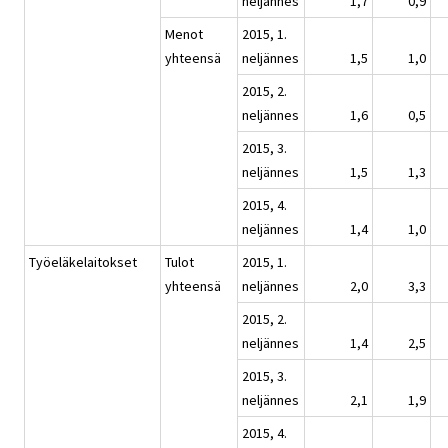
neljännes
1,7
0,9
Menot
2015, 1.
yhteensä
neljännes
1,5
1,0
2015, 2.
neljännes
1,6
0,5
2015, 3.
neljännes
1,5
1,3
2015, 4.
neljännes
1,4
1,0
Työeläkelaitokset
Tulot
2015, 1.
yhteensä
neljännes
2,0
3,3
2015, 2.
neljännes
1,4
2,5
2015, 3.
neljännes
2,1
1,9
2015, 4.