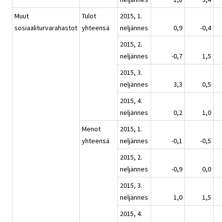
Muut
Tulot
2015, 1.
sosiaaliturvarahastot
yhteensä
neljännes
0,9
-0,4
2015, 2.
neljännes
-0,7
1,5
2015, 3.
neljännes
3,3
0,5
2015, 4.
neljännes
0,2
1,0
Menot
2015, 1.
yhteensä
neljännes
-0,1
-0,5
2015, 2.
neljännes
-0,9
0,0
2015, 3.
neljännes
1,0
1,5
2015, 4.