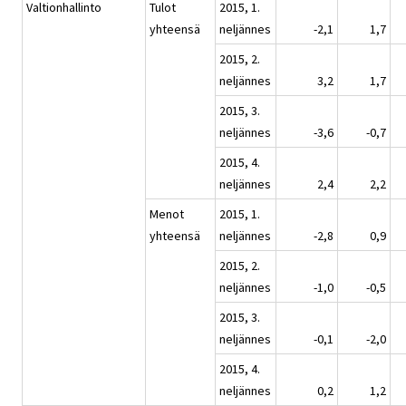
Valtionhallinto
Tulot
2015, 1.
yhteensä
neljännes
-2,1
1,7
2015, 2.
neljännes
3,2
1,7
2015, 3.
neljännes
-3,6
-0,7
2015, 4.
neljännes
2,4
2,2
Menot
2015, 1.
yhteensä
neljännes
-2,8
0,9
2015, 2.
neljännes
-1,0
-0,5
2015, 3.
neljännes
-0,1
-2,0
2015, 4.
neljännes
0,2
1,2