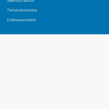
Saavutettavuus
Tietoa sivustosta
Evästeasetukset