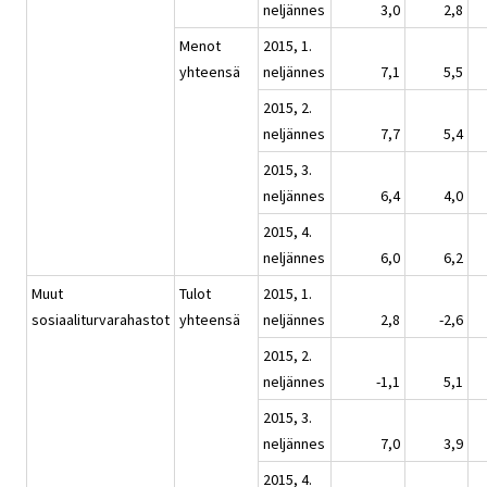
neljännes
3,0
2,8
Menot
2015, 1.
yhteensä
neljännes
7,1
5,5
2015, 2.
neljännes
7,7
5,4
2015, 3.
neljännes
6,4
4,0
2015, 4.
neljännes
6,0
6,2
Muut
Tulot
2015, 1.
sosiaaliturvarahastot
yhteensä
neljännes
2,8
-2,6
2015, 2.
neljännes
-1,1
5,1
2015, 3.
neljännes
7,0
3,9
2015, 4.