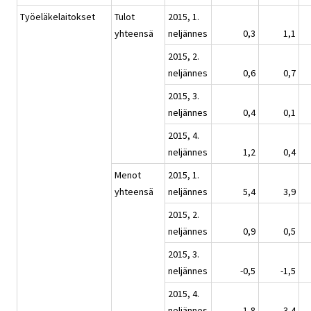
Työeläkelaitokset
Tulot
2015, 1.
yhteensä
neljännes
0,3
1,1
2015, 2.
neljännes
0,6
0,7
2015, 3.
neljännes
0,4
0,1
2015, 4.
neljännes
1,2
0,4
Menot
2015, 1.
yhteensä
neljännes
5,4
3,9
2015, 2.
neljännes
0,9
0,5
2015, 3.
neljännes
-0,5
-1,5
2015, 4.
neljännes
1,8
3,4