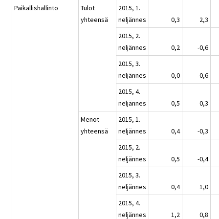
Paikallishallinto
Tulot
2015, 1.
yhteensä
neljännes
0,3
2,3
2015, 2.
neljännes
0,2
-0,6
2015, 3.
neljännes
0,0
-0,6
2015, 4.
neljännes
0,5
0,3
Menot
2015, 1.
yhteensä
neljännes
0,4
-0,3
2015, 2.
neljännes
0,5
-0,4
2015, 3.
neljännes
0,4
1,0
2015, 4.
neljännes
1,2
0,8