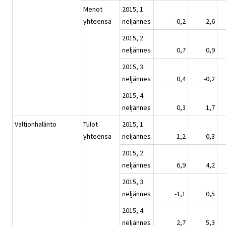
Menot
2015, 1.
yhteensä
neljännes
-0,2
2,6
2015, 2.
neljännes
0,7
0,9
2015, 3.
neljännes
0,4
-0,2
2015, 4.
neljännes
0,3
1,7
Valtionhallinto
Tulot
2015, 1.
yhteensä
neljännes
1,2
0,3
2015, 2.
neljännes
6,9
4,2
2015, 3.
neljännes
-1,1
0,5
2015, 4.
neljännes
2,7
5,3