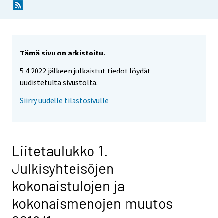
Tämä sivu on arkistoitu.
5.4.2022 jälkeen julkaistut tiedot löydät
uudistetulta sivustolta.
Siirry uudelle tilastosivulle
Liitetaulukko 1.
Julkisyhteisöjen
kokonaistulojen ja
kokonaismenojen muutos