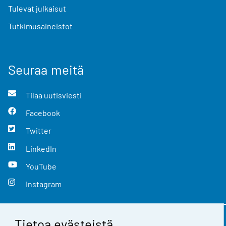
Tulevat julkaisut
Tutkimusaineistot
Seuraa meitä
Tilaa uutisviesti
Facebook
Twitter
LinkedIn
YouTube
Instagram
Tietoa evästeistä