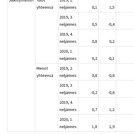
Julkisyhteisöt
Tulot
2019, 2.
yhteensä
neljännes
0,1
1,5
2019, 3.
neljännes
0,5
-0,4
2019, 4.
neljännes
0,8
0,2
2020, 1.
neljännes
0,2
-0,1
Menot
2019, 2.
yhteensä
neljännes
0,8
-0,6
2019, 3.
neljännes
-0,2
-0,6
2019, 4.
neljännes
0,7
1,2
2020, 1.
neljännes
1,8
1,9