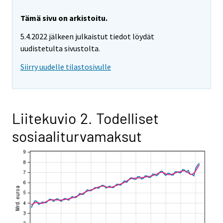
Tämä sivu on arkistoitu.
5.4.2022 jälkeen julkaistut tiedot löydät
uudistetulta sivustolta.
Siirry uudelle tilastosivulle
Liitekuvio 2. Todelliset
sosiaaliturvamaksut