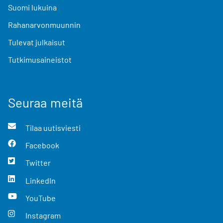
Suomi lukuina
Rahanarvonmuunnin
Tulevat julkaisut
Tutkimusaineistot
Seuraa meitä
Tilaa uutisviesti
Facebook
Twitter
LinkedIn
YouTube
Instagram