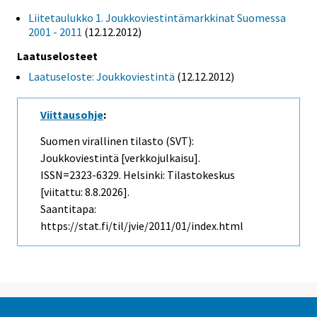
Liitetaulukko 1. Joukkoviestintämarkkinat Suomessa
2001 - 2011
(12.12.2012)
Laatuselosteet
Laatuseloste: Joukkoviestintä
(12.12.2012)
Viittausohje
:
Suomen virallinen tilasto (SVT):
Joukkoviestintä [verkkojulkaisu].
ISSN=2323-6329. Helsinki: Tilastokeskus
[viitattu: 8.8.2026].
Saantitapa:
https://stat.fi/til/jvie/2011/01/index.html