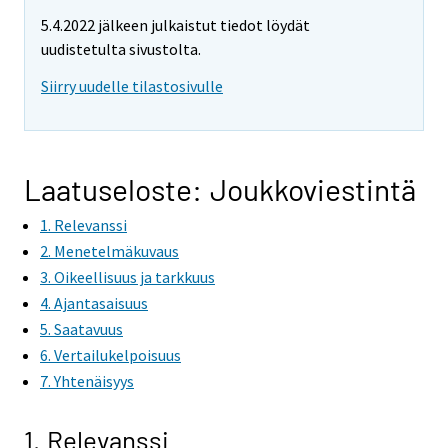
5.4.2022 jälkeen julkaistut tiedot löydät
uudistetulta sivustolta.
Siirry uudelle tilastosivulle
Laatuseloste: Joukkoviestintä
1. Relevanssi
2. Menetelmäkuvaus
3. Oikeellisuus ja tarkkuus
4. Ajantasaisuus
5. Saatavuus
6. Vertailukelpoisuus
7. Yhtenäisyys
1. Relevanssi