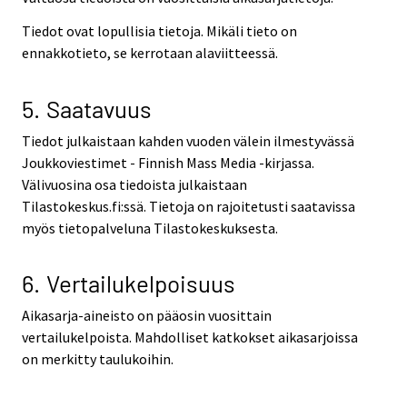
Tiedot ovat lopullisia tietoja. Mikäli tieto on
ennakkotieto, se kerrotaan alaviitteessä.
5. Saatavuus
Tiedot julkaistaan kahden vuoden välein ilmestyvässä
Joukkoviestimet - Finnish Mass Media -kirjassa.
Välivuosina osa tiedoista julkaistaan
Tilastokeskus.fi:ssä. Tietoja on rajoitetusti saatavissa
myös tietopalveluna Tilastokeskuksesta.
6. Vertailukelpoisuus
Aikasarja-aineisto on pääosin vuosittain
vertailukelpoista. Mahdolliset katkokset aikasarjoissa
on merkitty taulukoihin.