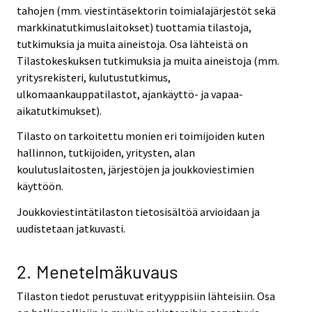
tahojen (mm. viestintäsektorin toimialajärjestöt sekä
markkinatutkimuslaitokset) tuottamia tilastoja,
tutkimuksia ja muita aineistoja. Osa lähteistä on
Tilastokeskuksen tutkimuksia ja muita aineistoja (mm.
yritysrekisteri, kulutustutkimus,
ulkomaankauppatilastot, ajankäyttö- ja vapaa-
aikatutkimukset).
Tilasto on tarkoitettu monien eri toimijoiden kuten
hallinnon, tutkijoiden, yritysten, alan
koulutuslaitosten, järjestöjen ja joukkoviestimien
käyttöön.
Joukkoviestintätilaston tietosisältöä arvioidaan ja
uudistetaan jatkuvasti.
2. Menetelmäkuvaus
Tilaston tiedot perustuvat erityyppisiin lähteisiin. Osa