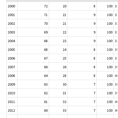
2000
72
20
8
100
3
2001
71
21
9
100
3
2002
70
21
9
100
3
2003
69
22
9
100
3
2004
68
23
9
100
3
2005
68
24
8
100
3
2006
67
25
8
100
3
2007
66
26
8
100
3
2008
64
28
8
100
4
2009
63
30
7
100
3
2010
62
31
7
100
3
2011
61
32
7
100
4
2012
60
33
7
100
4