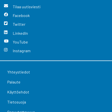
Tilaa uutisviesti
Facebook
Twitter
LinkedIn
YouTube
Instagram
Yhteystiedot
Palaute
Käyttöehdot
Tietosuoja
Saavutettavuus