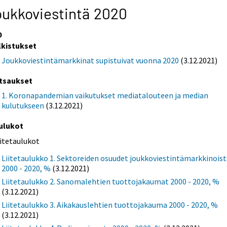
ukkoviestintä 2020
0
lkistukset
Joukkoviestintämarkkinat supistuivat vuonna 2020
(3.12.2021)
tsaukset
1. Koronapandemian vaikutukset mediatalouteen ja median
kulutukseen
(3.12.2021)
ulukot
iitetaulukot
Liitetaulukko 1. Sektoreiden osuudet joukkoviestintämarkkinois
2000 - 2020, %
(3.12.2021)
Liitetaulukko 2. Sanomalehtien tuottojakaumat 2000 - 2020, %
(3.12.2021)
Liitetaulukko 3. Aikakauslehtien tuottojakauma 2000 - 2020, %
(3.12.2021)