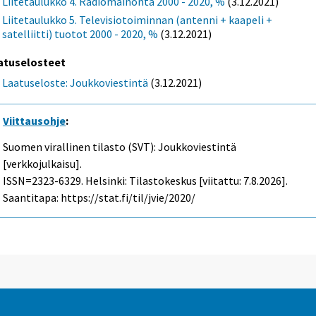
Liitetaulukko 4. Radiomainonta 2000 - 2020, %
(3.12.2021)
Liitetaulukko 5. Televisiotoiminnan (antenni + kaapeli +
satelliitti) tuotot 2000 - 2020, %
(3.12.2021)
atuselosteet
Laatuseloste: Joukkoviestintä
(3.12.2021)
Viittausohje
:
Suomen virallinen tilasto (SVT): Joukkoviestintä
[verkkojulkaisu].
ISSN=2323-6329. Helsinki: Tilastokeskus [viitattu: 7.8.2026].
Saantitapa: https://stat.fi/til/jvie/2020/