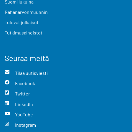
Suomi lukuina
Rahanarvonmuunnin
Tulevat julkaisut
Tutkimusaineistot
Seuraa meitä
Tilaa uutisviesti
Facebook
Twitter
LinkedIn
YouTube
Instagram