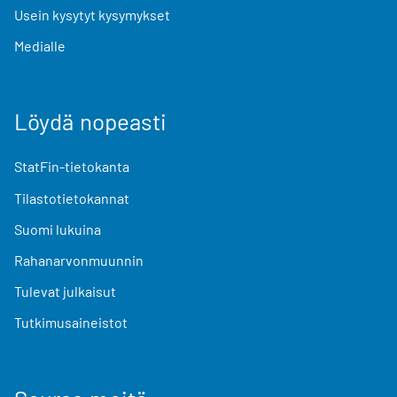
Usein kysytyt kysymykset
Medialle
Löydä nopeasti
StatFin-tietokanta
Tilastotietokannat
Suomi lukuina
Rahanarvonmuunnin
Tulevat julkaisut
Tutkimusaineistot