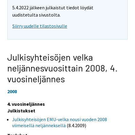
5.4.2022 jälkeen julkaistut tiedot löydät
uudistetulta sivustolta.
Siirry uudelle tilastosivulle
Julkisyhteisöjen velka
neljännesvuosittain 2008,
4.
vuosineljännes
2008
4. vuosineljännes
Julkistukset
Julkisyhteisöjen EMU-velka nousi vuoden 2008
viimeisellä neljänneksellä
(8.4.2009)