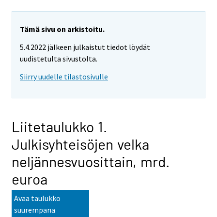
Tämä sivu on arkistoitu.
5.4.2022 jälkeen julkaistut tiedot löydät
uudistetulta sivustolta.
Siirry uudelle tilastosivulle
Liitetaulukko 1.
Julkisyhteisöjen velka
neljännesvuosittain, mrd.
euroa
Avaa taulukko
suurempana