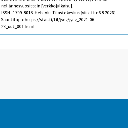
neljännesvuosittain [verkkojulkaisu].
ISSN=1799-8018. Helsinki: Tilastokeskus [viitattu: 6.8.2026].
Saantitapa: https://stat.fi/til/jyev/jyev_2021-06-
28_uut_001.html