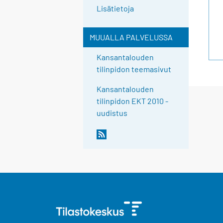
Lisätietoja
MUUALLA PALVELUSSA
Kansantalouden
tilinpidon teemasivut
Kansantalouden
tilinpidon EKT 2010 -
uudistus